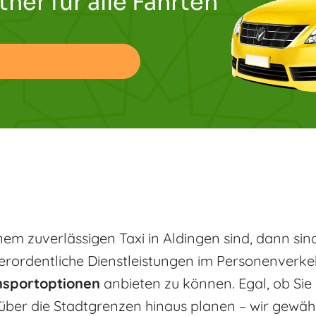
tner für alle Fahrten
em zuverlässigen Taxi in Aldingen sind, dann sind 
erordentliche Dienstleistungen im Personenverkehr
nsportoptionen
anbieten zu können. Egal, ob Sie
über die Stadtgrenzen hinaus planen – wir gewäh