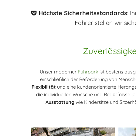
Höchste Sicherheitsstandards
: I

Fahrer stellen wir sic
Zuverlässigke
Unser moderner
Fuhrpark
ist bestens ausg
einschließlich der Beförderung von Mensc
Flexibilität
und eine kundenorientierte Herangeh
die individuellen Wünsche und Bedürfnisse je
Ausstattung
wie Kindersitze und Sitzer