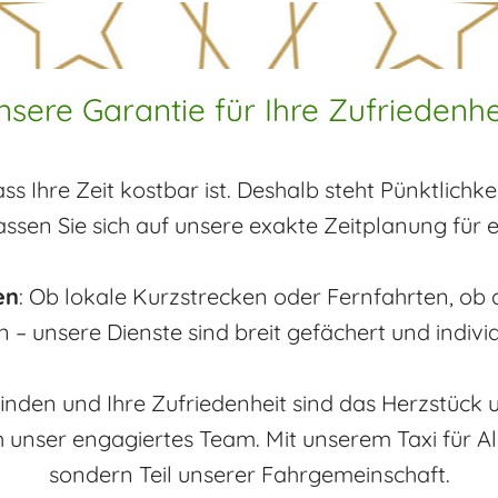
nsere Garantie für Ihre Zufriedenhei
ass Ihre Zeit kostbar ist. Deshalb steht Pünktlichk
assen Sie sich auf unsere exakte Zeitplanung für e
en
: Ob lokale Kurzstrecken oder Fernfahrten, ob a
– unsere Dienste sind breit gefächert und indivi
finden und Ihre Zufriedenheit sind das Herzstück
ser engagiertes Team. Mit unserem Taxi für Aldi
sondern Teil unserer Fahrgemeinschaft.