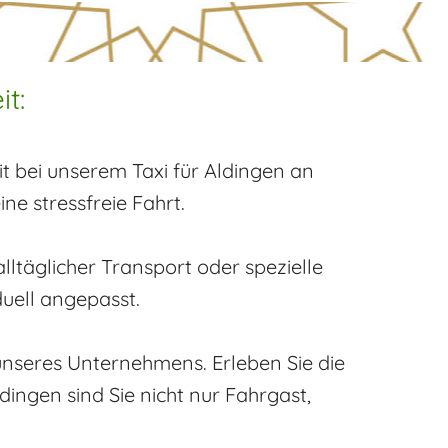
t:
eit bei unserem Taxi für Aldingen an
ine stressfreie Fahrt.
lltäglicher Transport oder spezielle
duell angepasst.
 unseres Unternehmens. Erleben Sie die
ngen sind Sie nicht nur Fahrgast,