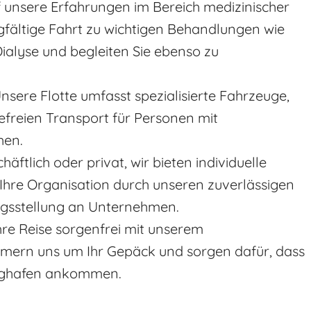
f unsere Erfahrungen im Bereich medizinischer
rgfältige Fahrt zu wichtigen Behandlungen wie
ialyse und begleiten Sie ebenso zu
Unsere Flotte umfasst spezialisierte Fahrzeuge,
efreien Transport für Personen mit
hen.
häftlich oder privat, wir bieten individuelle
Ihre Organisation durch unseren zuverlässigen
ngsstellung an Unternehmen.
Ihre Reise sorgenfrei mit unserem
mmern uns um Ihr Gepäck und sorgen dafür, dass
lughafen ankommen.