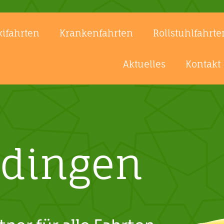
xifahrten
Krankenfahrten
Rollstuhlfahrte
Aktuelles
Kontakt
Aldingen