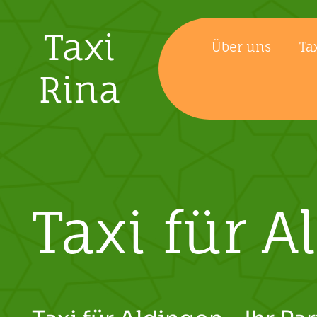
Taxi
Über uns
Ta
Rina
Taxi für 