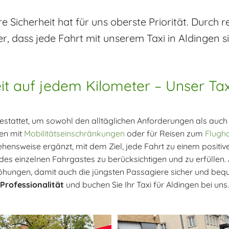
hre Sicherheit hat für uns oberste Priorität. Dur
her, dass jede Fahrt mit unserem Taxi in Aldingen si
it auf jedem Kilometer – Unser Tax
estattet, um sowohl den alltäglichen Anforderungen als auch
hen mit
Mobilitätseinschränkungen
oder für Reisen zum
Flugh
ensweise ergänzt, mit dem Ziel, jede Fahrt zu einem positive
des einzelnen Fahrgastes zu berücksichtigen und zu erfüllen.
höhungen, damit auch die jüngsten Passagiere sicher und beq
Professionalität
und buchen Sie Ihr Taxi für Aldingen bei uns.