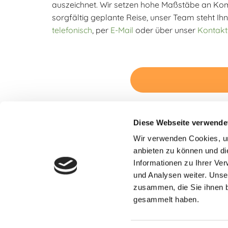
auszeichnet. Wir setzen hohe Maßstäbe an Komfo
sorgfältig geplante Reise, unser Team steht Ihn
telefonisch
, per
E-Mail
oder über unser
Kontakt
Diese Webseite verwende
Wir verwenden Cookies, um
anbieten zu können und di
Informationen zu Ihrer Ve
und Analysen weiter. Unse
Taxi Rina | Hauptstraße 54 | 78549 Spaichingen
zusammen, die Sie ihnen b
gesammelt haben.