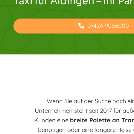
Taxi für Aldingen – Ihr Par
07424 9056000
Wenn Sie auf der Suche nach ein
Unternehmen steht seit 2017 für auß
Kunden eine
breite Palette an Tra
benötigen oder eine längere Reise 