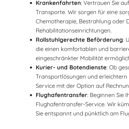
Krankenfahrten
: Vertrauen Sie au
Transporte. Wir sorgen für eine so
Chemotherapie, Bestrahlung oder D
Rehabilitationseinrichtungen.
Rollstuhlgerechte Beförderung
: 
die einen komfortablen und barrier
eingeschränkter Mobilität ermöglic
Kurier- und Botendienste
: Ob gesc
Transportlösungen und erleichtern 
Service mit der Option auf Rechnu
Flughafentransfer
: Beginnen Sie 
Flughafentransfer-Service. Wir kü
Sie entspannt und pünktlich am F